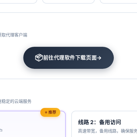
获取代理客户端
📦
→
前往代理软件下载页面
速稳定的云端服务
⭐ 推荐
线路 2：备用访问
户
高速带宽，备用线路，确保服