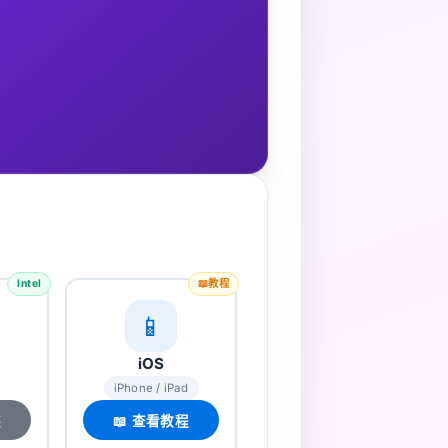
Intel
📖教程
📱
iOS
iPhone / iPad
装
📖 查看教程