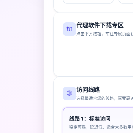
代理软件下载专区
🔌
点击下方按钮，前往专属页面
访问线路
🌐
选择最适合您的线路，享受高
线路 1：标准访问
稳定可靠，延迟低，适合大多数用