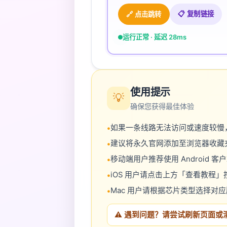
🔗 点击跳转
📋 复制链接
运行正常 · 延迟 28ms
使用提示
💡
确保您获得最佳体验
如果一条线路无法访问或速度较慢
•
建议将永久官网添加至浏览器收藏
•
移动端用户推荐使用 Android 
•
iOS 用户请点击上方「查看教程
•
Mac 用户请根据芯片类型选择对应版本
•
⚠️ 遇到问题？请尝试刷新页面